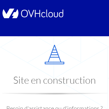
Site en construction
Besoin d'assistance ou d'informations ?